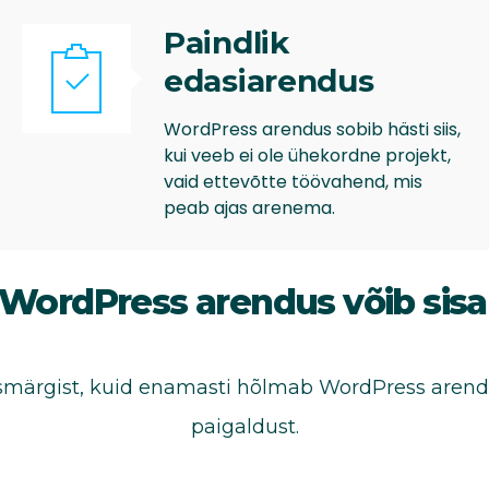
Paindlik
edasiarendus
WordPress arendus sobib hästi siis,
kui veeb ei ole ühekordne projekt,
vaid ettevõtte töövahend, mis
peab ajas arenema.
WordPress arendus võib sis
märgist, kuid enamasti hõlmab WordPress arend
paigaldust.