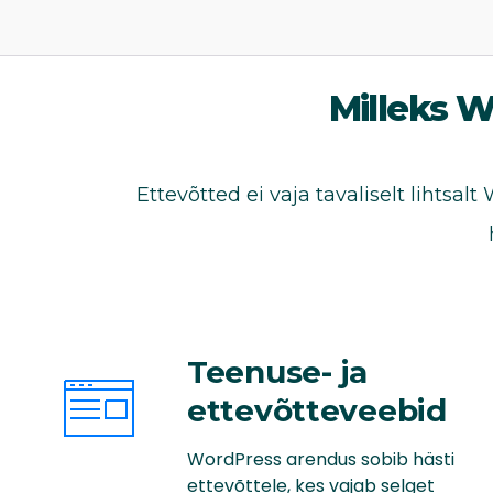
Milleks W
Ettevõtted ei vaja tavaliselt lihtsa
Teenuse- ja
ettevõtteveebid
WordPress arendus sobib hästi
ettevõttele, kes vajab selget