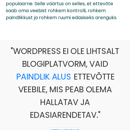
populaarne. Selle väärtus on selles, et ettevõte
saab oma veebist rohkem kontrolli, rohkem
paindlikkust ja rohkem ruumi edasiseks arenguks.
"
WORDPRESS EI OLE LIHTSALT
BLOGIPLATVORM, VAID
PAINDLIK ALUS
ETTEVÕTTE
VEEBILE, MIS PEAB OLEMA
HALLATAV JA
EDASIARENDETAV.
"