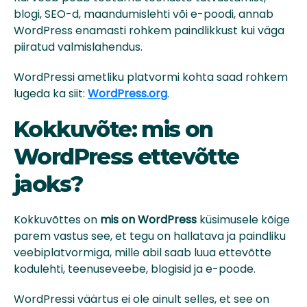
blogi, SEO-d, maandumislehti või e-poodi, annab
WordPress enamasti rohkem paindlikkust kui väga
piiratud valmislahendus.
WordPressi ametliku platvormi kohta saad rohkem
lugeda ka siit:
WordPress.org
.
Kokkuvõte: mis on
WordPress ettevõtte
jaoks?
Kokkuvõttes on
mis on WordPress
küsimusele kõige
parem vastus see, et tegu on hallatava ja paindliku
veebiplatvormiga, mille abil saab luua ettevõtte
kodulehti, teenuseveebe, blogisid ja e-poode.
WordPressi väärtus ei ole ainult selles, et see on