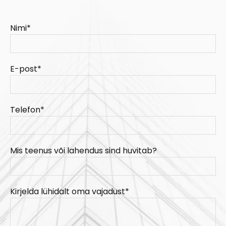
Nimi*
E-post*
Telefon*
Mis teenus või lahendus sind huvitab?
Kirjelda lühidalt oma vajadust*