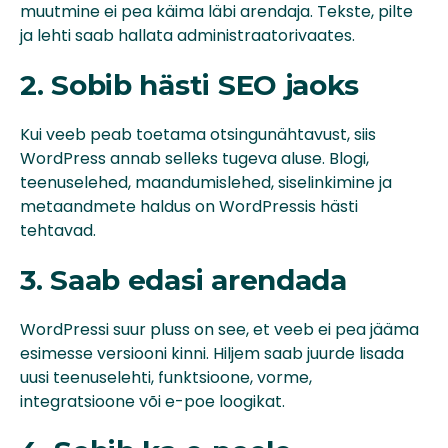
muutmine ei pea käima läbi arendaja. Tekste, pilte
ja lehti saab hallata administraatorivaates.
2. Sobib hästi SEO jaoks
Kui veeb peab toetama otsingunähtavust, siis
WordPress annab selleks tugeva aluse. Blogi,
teenuselehed, maandumislehed, siselinkimine ja
metaandmete haldus on WordPressis hästi
tehtavad.
3. Saab edasi arendada
WordPressi suur pluss on see, et veeb ei pea jääma
esimesse versiooni kinni. Hiljem saab juurde lisada
uusi teenuselehti, funktsioone, vorme,
integratsioone või e-poe loogikat.