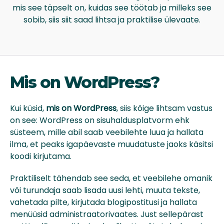
mis see täpselt on, kuidas see töötab ja milleks see
sobib, siis siit saad lihtsa ja praktilise ülevaate.
Mis on WordPress?
Kui küsid,
mis on WordPress
, siis kõige lihtsam vastus
on see: WordPress on sisuhaldusplatvorm ehk
süsteem, mille abil saab veebilehte luua ja hallata
ilma, et peaks igapäevaste muudatuste jaoks käsitsi
koodi kirjutama.
Praktiliselt tähendab see seda, et veebilehe omanik
või turundaja saab lisada uusi lehti, muuta tekste,
vahetada pilte, kirjutada blogipostitusi ja hallata
menüüsid administraatorivaates. Just sellepärast