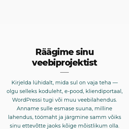
Räägime sinu
veebiprojektist
Kirjelda lühidalt, mida sul on vaja teha —
olgu selleks koduleht, e-pood, kliendiportaal,
WordPressi tugi või muu veebilahendus.
Anname sulle esmase suuna, milline
lahendus, töömaht ja järgmine samm võiks
sinu ettevõtte jaoks kõige mõistlikum olla.