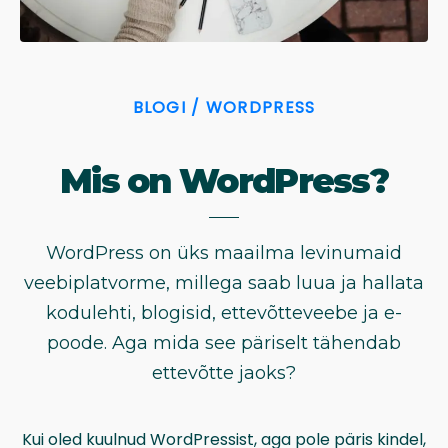
BLOGI / WORDPRESS
Mis on WordPress?
WordPress on üks maailma levinumaid
veebiplatvorme, millega saab luua ja hallata
kodulehti, blogisid, ettevõtteveebe ja e-
poode. Aga mida see päriselt tähendab
ettevõtte jaoks?
Kui oled kuulnud WordPressist, aga pole päris kindel,